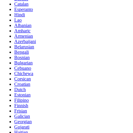
Catalan
Esperanto
Hindi
Lao
Albanian
Amharic
Armenian
Azerbaijani
Belarusian
Bengali
Bosnian
Bulgarian
Cebuano
Chichewa
Corsican
Croatian
Dutch
Estonian
Filipino
Finnish
Frisian
Galician
Georgian
Gujarati
Haitian