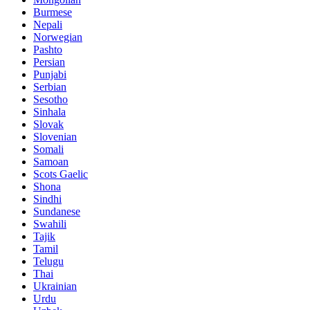
Burmese
Nepali
Norwegian
Pashto
Persian
Punjabi
Serbian
Sesotho
Sinhala
Slovak
Slovenian
Somali
Samoan
Scots Gaelic
Shona
Sindhi
Sundanese
Swahili
Tajik
Tamil
Telugu
Thai
Ukrainian
Urdu