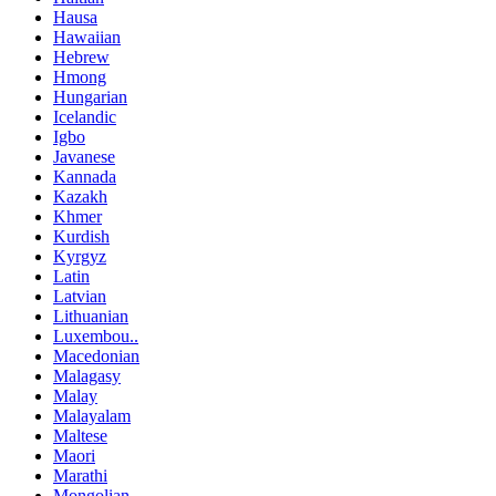
Hausa
Hawaiian
Hebrew
Hmong
Hungarian
Icelandic
Igbo
Javanese
Kannada
Kazakh
Khmer
Kurdish
Kyrgyz
Latin
Latvian
Lithuanian
Luxembou..
Macedonian
Malagasy
Malay
Malayalam
Maltese
Maori
Marathi
Mongolian