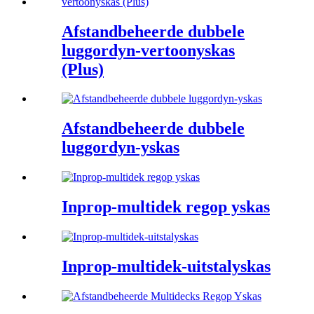
Afstandbeheerde dubbele
luggordyn-vertoonyskas
(Plus)
Afstandbeheerde dubbele
luggordyn-yskas
Inprop-multidek regop yskas
Inprop-multidek-uitstalyskas