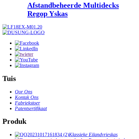
Afstandbeheerde Multidecks
Regop Yskas
Tuis
Oor Ons
Kontak Ons
Fabriekstoer
Patentsertifikaat
Produk
Klassieke Eilandvrieskas